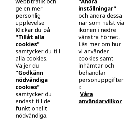
webbtrafik och
"Ändra
heminredare.
ge en mer
inställningar"
personlig
och ändra dessa
upplevelse.
när som helst via
Klickar du på
ikonen i nedre
"Tillåt alla
vänstra hörnet.
cookies"
Läs mer om hur
samtycker du till
vi använder
alla cookies.
cookies samt
Väljer du
inhämtar och
"Godkänn
behandlar
nödvändiga
personuppgifter
cookies"
i:
samtycker du
Våra
endast till de
användarvillkor
funktionellt
nödvändiga.