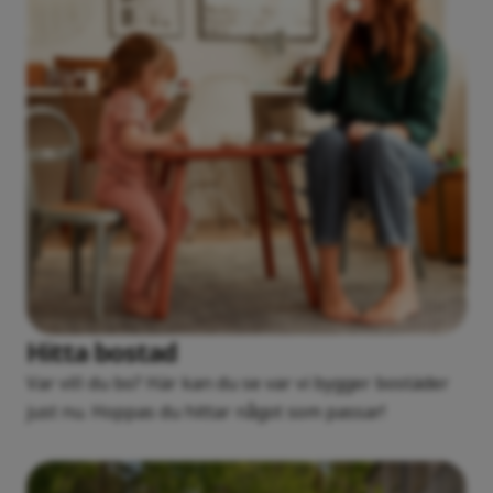
Hitta bostad
Var vill du bo? Här kan du se var vi bygger bostäder
just nu. Hoppas du hittar något som passar!