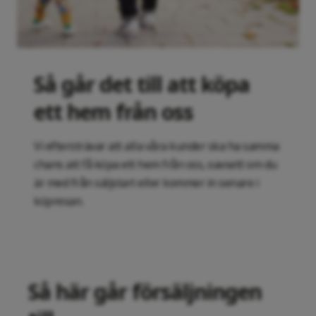
Så går det till att köpa
ett hem från oss
Vi eftersträvar att alla våra kunder ska ha samma
chans att få köpa ett hem från oss, oavsett om du
är med från säljstart eller kommer in senare i
köpresan.
Så här går försäljningen