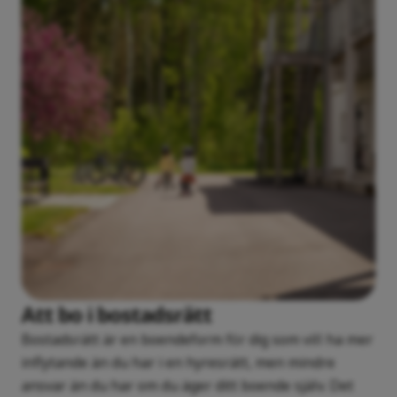
Att bo i bostadsrätt
Bostadsrätt är en boendeform för dig som vill ha mer
inflytande än du har i en hyresrätt, men mindre
ansvar än du har om du äger ditt boende själv. Det