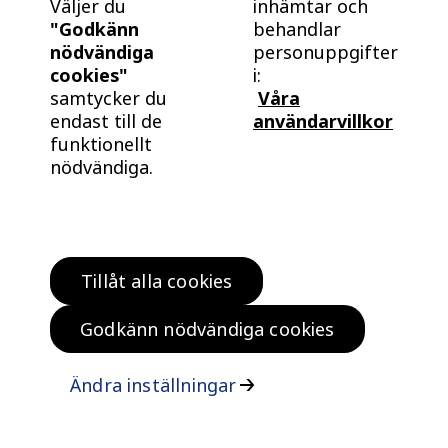
Väljer du
inhämtar och
"Godkänn
behandlar
nödvändiga
personuppgifter
cookies"
i:
samtycker du
Våra
endast till de
användarvillkor
funktionellt
nödvändiga.
Tillåt alla cookies
Hitta bostad
Köp klokt
Godkänn nödvändiga cookies
Bo klokt
Om oss
Ändra inställningar
Kontakta oss