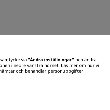
 samtycke via
"Ändra inställningar"
och ändra
konen i nedre vänstra hörnet. Läs mer om hur vi
hämtar och behandlar personuppgifter i: