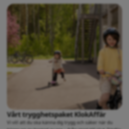
Vårt trygghetspaket KlokAffär
Vi vill att du ska känna dig trygg och säker när du