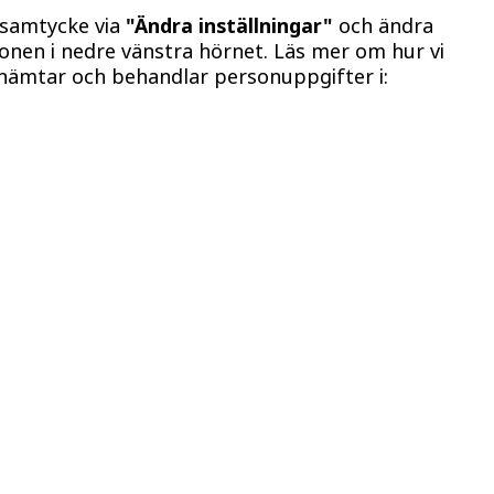
 samtycke via
"Ändra inställningar"
och ändra
konen i nedre vänstra hörnet. Läs mer om hur vi
hämtar och behandlar personuppgifter i: