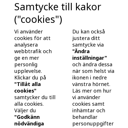
Samtycke till kakor
("cookies")
Fördelar med nybyggt från BoKlok
Nybyggt är energieffektivt och underhållsfritt. Bra
Vi använder
Du kan också
för plånboken, och bra för klimatet! Ta reda på varför
cookies för att
justera ditt
det är klokt att köpa och bo i ett nybyggt hem från
analysera
samtycke via
webbtrafik och
"Ändra
BoKlok.
ge en mer
inställningar"
personlig
och ändra dessa
upplevelse.
när som helst via
Klickar du på
ikonen i nedre
"Tillåt alla
vänstra hörnet.
cookies"
Läs mer om hur
samtycker du till
vi använder
alla cookies.
cookies samt
Väljer du
inhämtar och
"Godkänn
behandlar
nödvändiga
personuppgifter