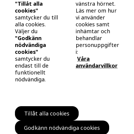
"Tillåt alla
vänstra hörnet.
cookies"
Läs mer om hur
samtycker du till
vi använder
alla cookies.
cookies samt
Väljer du
inhämtar och
"Godkänn
behandlar
nödvändiga
personuppgifter
cookies"
i:
samtycker du
Våra
endast till de
användarvillkor
funktionellt
nödvändiga.
Tillåt alla cookies
Hitta bostad
Köp klokt
Godkänn nödvändiga cookies
Bo klokt