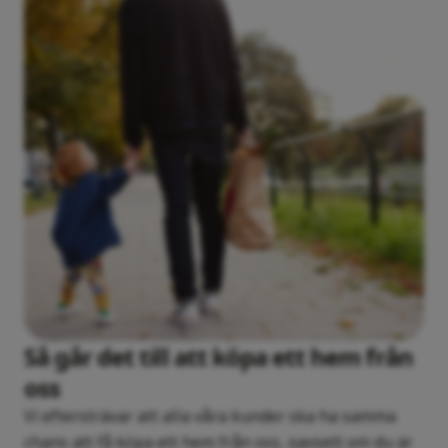
Så går det till att köpa ett hem från
oss
Vi eftersträvar att alla våra kunder ska ha samma
chans att få köpa ett hem från oss, oavsett om du är