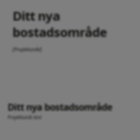
Ditt nya
bostadsområde
[Projektunikt]
Ditt nya bostadsområde
Projektunik text