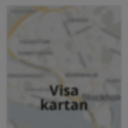
Visa
kartan