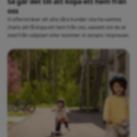
Så går det till att köpa ett hem från
oss
Vi eftersträvar att alla våra kunder ska ha samma
chans att få köpa ett hem från oss, oavsett om du är
med från säljstart eller kommer in senare i köpresan.