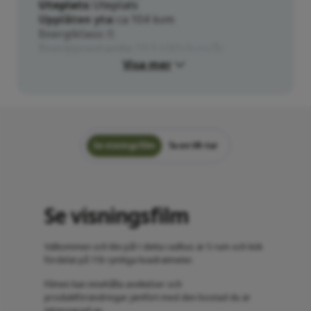
Uteplats
Uteplats
Upplåten yta
ca 104 kvm
Energiklass
B
Energiprestanda
59.9 kWh/kvm/år
Visa mer
Se visningsfilm
Ta en VR-tur
Se visningsfilm
Välkommen och kliv på! I detta radhus är 5 rum och kök
fördelat på 118 rymliga kvadratmeter.
Filmen kan innehålla avvikelser och
produktförändringar jämfört med den bostad du är
intresserad av.