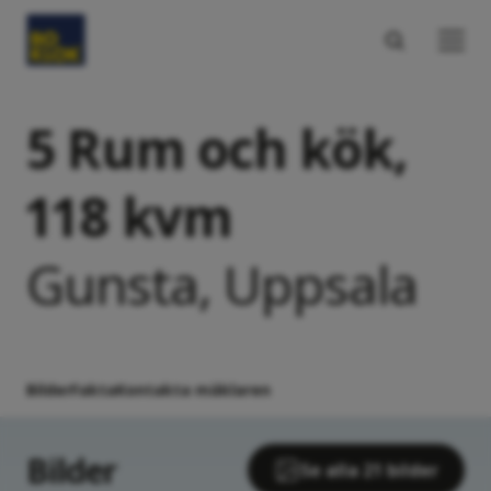
5 Rum och kök,
118 kvm
Gunsta, Uppsala
Bilder
Fakta
Kontakta mäklaren
Bilder
Se alla 21 bilder