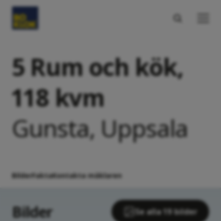
5 Rum och kök,
118 kvm
Gunsta, Uppsala
Bilder
Fakta
Kontakta mäklaren
Bilder
Se alla 19 bilder