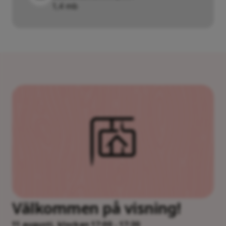
1,4 mb
Välkommen på visning!
11 augusti, klockan 17:00 - 17:30