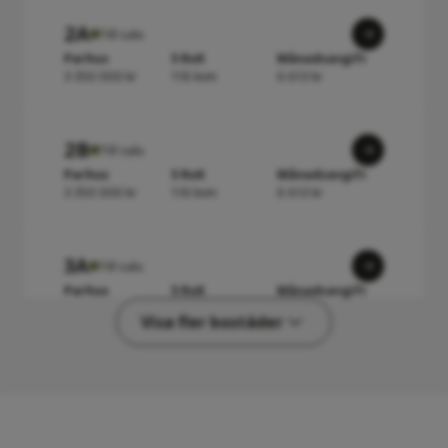
2A
Till salu
Parhus
5 RoK
Månadsavgift
3 350 000 kr
118 kvm
6 613 kr
2B
Till salu
Parhus
5 RoK
Månadsavgift
3 350 000 kr
118 kvm
6 613 kr
3A
Till salu
Parhus
5 RoK
Månadsavgift
3 350 000 kr
118 kvm
6 613 kr
Visa fler bostäder
4B
Till salu
Radhus
5 RoK
Månadsavgift
3 115 000 kr
118 kvm
6 613 kr