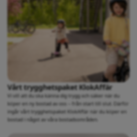
Vårt trygghetspaket KlokAffär
Vi vill att du ska känna dig trygg och säker när du
köper en ny bostad av oss – från start till slut. Därför
ingår vårt trygghetspaket KlokAffär när du köper en
bostad i något av våra bostadsområden.