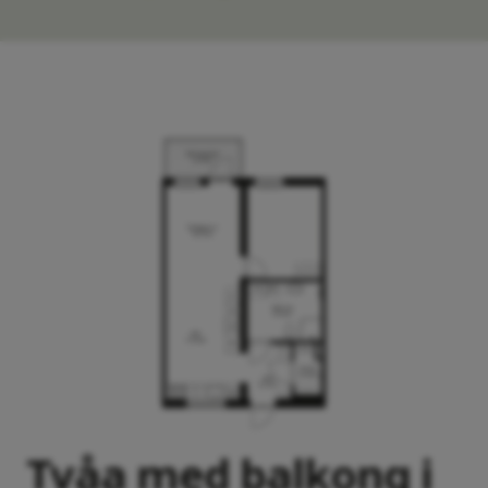
Tvåa med balkong i