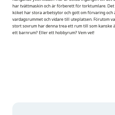
har tvättmaskin och är förberett för torktumlare. Det
köket har stora arbetsytor och gott om förvaring och ä
vardagsrummet och vidare till uteplatsen. Förutom v
stort sovrum har denna trea ett rum till som kanske ä
ett barnrum? Eller ett hobbyrum? Vem vet!