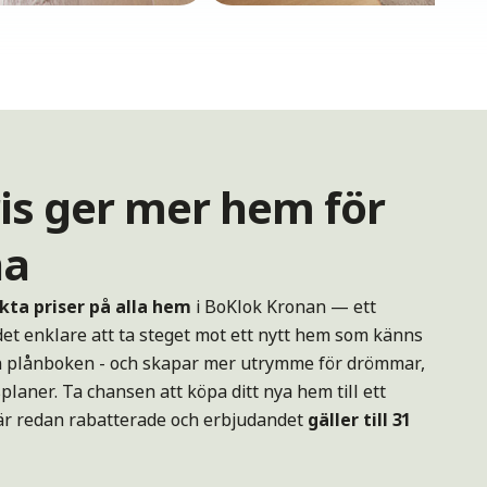
is ger mer hem för
na
kta priser på alla hem
i BoKlok Kronan — ett
et enklare att ta steget mot ett nytt hem som känns
och plånboken - och skapar mer utrymme för drömmar,
planer. Ta chansen att köpa ditt nya hem till ett
a är redan rabatterade och erbjudandet
gäller till 31