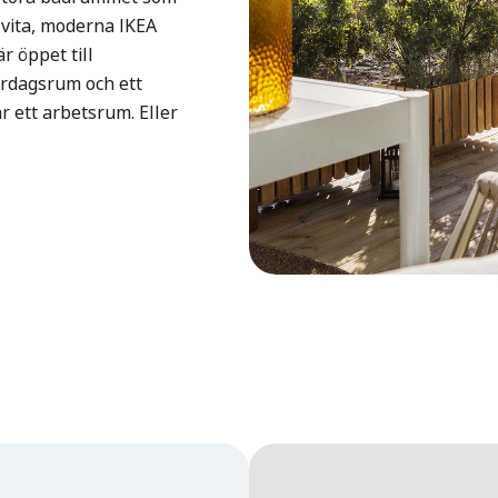
 vita, moderna IKEA
r öppet till
ardagsrum och ett
r ett arbetsrum. Eller