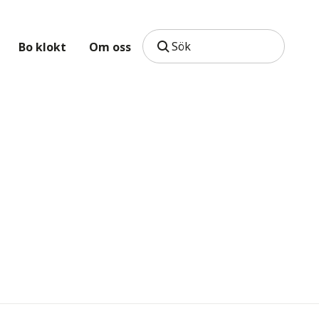
Sök
Bo klokt
Om oss