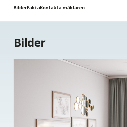
Bilder
Fakta
Kontakta mäklaren
Bilder