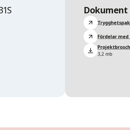
31S
Dokument 
Trygghetspake
Fördelar med
Projektbrosch
3,2 mb