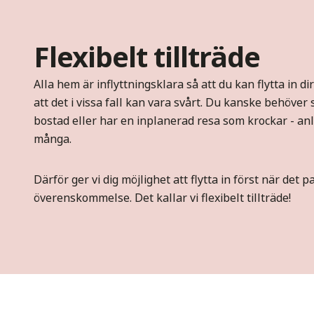
Flexibelt tillträde
Alla hem är inflyttningsklara så att du kan flytta in di
att det i vissa fall kan vara svårt. Du kanske behöver s
bostad eller har en inplanerad resa som krockar - a
många.
Därför ger vi dig möjlighet att flytta in först när det p
överenskommelse. Det kallar vi flexibelt tillträde!