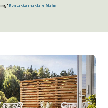
ning?
Kontakta mäklare Malin!