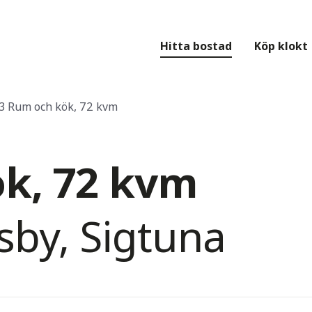
Hitta bostad
Köp klokt
3 Rum och kök, 72 kvm
k, 72 kvm
sby, Sigtuna