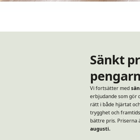
Sänkt pr
pengar
Vi fortsätter med
sän
erbjudande som gör d
rätt i både hjärtat 
trygghet och framtids
bättre pris. Prisern
augusti.