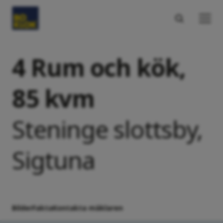
4 Rum och kök,
85 kvm
Steninge slottsby,
Sigtuna
Bilder
Fakta
Kontakta mäklaren