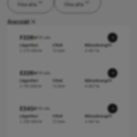
Visa alla
Visa alla
Återställ
F33R
Till salu
Lägenhet
3 RoK
Månadsavgift
2 275 000 kr
72 kvm
4 467 kr
E33R
Till salu
Lägenhet
3 RoK
Månadsavgift
2 195 000 kr
72 kvm
4 467 kr
E34S
Till salu
Lägenhet
3 RoK
Månadsavgift
2 295 000 kr
72 kvm
4 467 kr