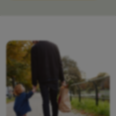
Lägenhet
3 RoK
Månadsavgift
-
72 kvm
-
E23RG
Såld
Lägenhet
2 RoK
Månadsavgift
-
55 kvm
-
I41SG
Såld
Lägenhet
4 RoK
Månadsavgift
-
85 kvm
-
H22RG
Såld
Lägenhet
2 RoK
Månadsavgift
-
55 kvm
-