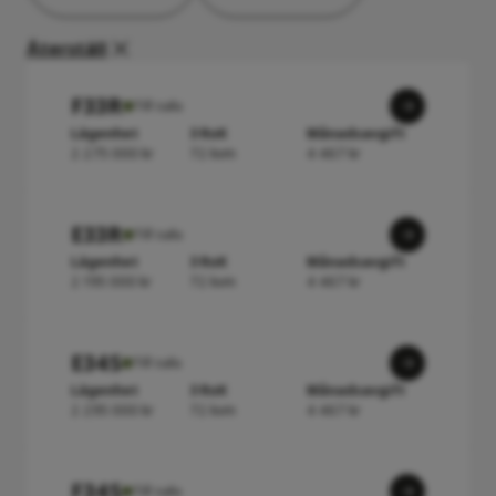
Återställ
F33R
Till salu
Lägenhet
3 RoK
Månadsavgift
2 275 000 kr
72 kvm
4 467 kr
E33R
Till salu
Lägenhet
3 RoK
Månadsavgift
2 195 000 kr
72 kvm
4 467 kr
E34S
Till salu
Lägenhet
3 RoK
Månadsavgift
2 295 000 kr
72 kvm
4 467 kr
F34S
Till salu