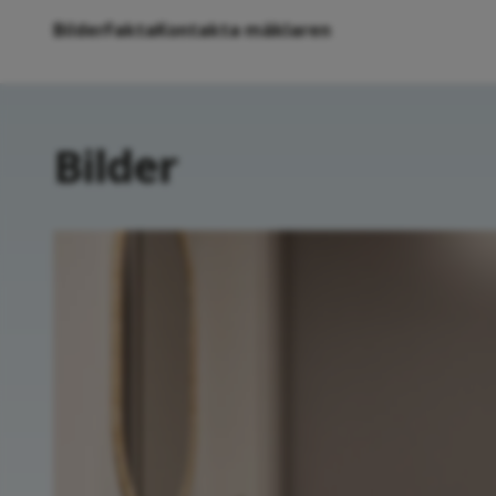
Bilder
Fakta
Kontakta mäklaren
Bilder