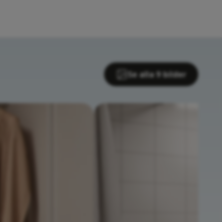
Se alla 9 bilder