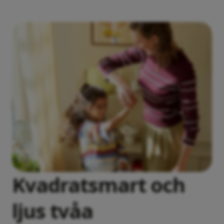
Kvadratsmart och
ljus tvåa