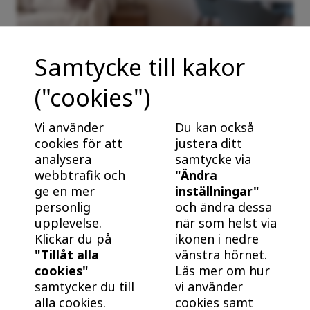
Samtycke till kakor
("cookies")
Fördelar med nybyggt från BoKlok
Nybyggt är energieffektivt och underhållsfritt. Bra
Vi använder
Du kan också
för plånboken, och bra för klimatet! Ta reda på varför
cookies för att
justera ditt
det är klokt att köpa och bo i ett nybyggt hem från
analysera
samtycke via
webbtrafik och
"Ändra
BoKlok.
ge en mer
inställningar"
personlig
och ändra dessa
upplevelse.
när som helst via
Klickar du på
ikonen i nedre
"Tillåt alla
vänstra hörnet.
cookies"
Läs mer om hur
samtycker du till
vi använder
alla cookies.
cookies samt