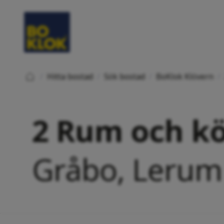
/
Hitta bostad
/
Sök bostad
/
BoKlok Klövern
/
2 Rum och kö
Gråbo, Lerum