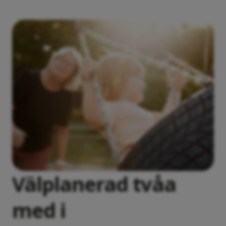
Välplanerad tvåa
med i