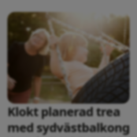
Klokt planerad trea
med sydvästbalkong