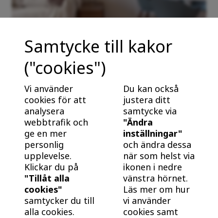
Samtycke till kakor
("cookies")
Fördelar med nybyggt från BoKlok
Nybyggt är energieffektivt och underhållsfritt. Bra
Vi använder
Du kan också
för plånboken, och bra för klimatet! Ta reda på varför
cookies för att
justera ditt
det är klokt att köpa och bo i ett nybyggt hem från
analysera
samtycke via
webbtrafik och
"Ändra
BoKlok.
ge en mer
inställningar"
personlig
och ändra dessa
upplevelse.
när som helst via
Klickar du på
ikonen i nedre
"Tillåt alla
vänstra hörnet.
cookies"
Läs mer om hur
samtycker du till
vi använder
alla cookies.
cookies samt