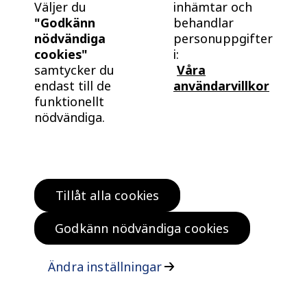
Väljer du
inhämtar och
"Godkänn
behandlar
nödvändiga
personuppgifter
cookies"
i:
samtycker du
Våra
endast till de
användarvillkor
funktionellt
nödvändiga.
Tillåt alla cookies
Hitta bostad
Köp klokt
Godkänn nödvändiga cookies
Bo klokt
Om oss
Ändra inställningar
Kontakta oss